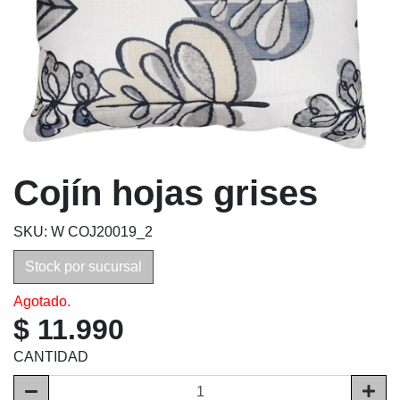
Cojín hojas grises
SKU: W COJ20019_2
Stock por sucursal
Agotado.
$ 11.990
CANTIDAD