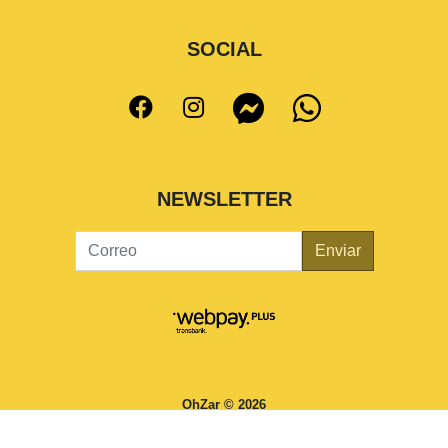
SOCIAL
NEWSLETTER
Enviar
OhZar © 2026
¿Te gusta mi tienda? Yo vendo con
Bsale