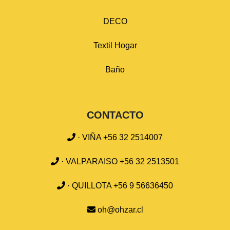
DECO
Textil Hogar
Baño
CONTACTO
· VIÑA +56 32 2514007
· VALPARAISO +56 32 2513501
· QUILLOTA +56 9 56636450
oh@ohzar.cl