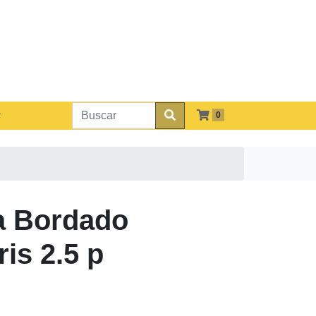
0
 Bordado
is 2.5 p