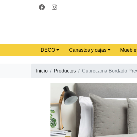
DECO
Canastos y cajas
Mueble
Inicio
Productos
Cubrecama Bordado Prew