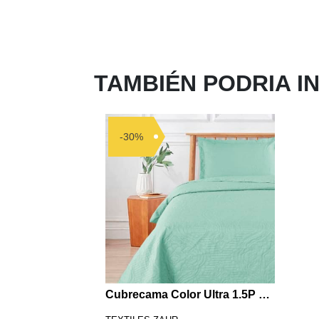
TAMBIÉN PODRIA I
-30%
Cubrecama Color Ultra 1.5P Menta