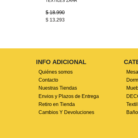
TEXTILES ZAHR
$ 18.990
$ 13.293
INFO ADICIONAL
CAT
Quiénes somos
Mesa
Contacto
Dormi
Nuestras Tiendas
Mueb
Envios y Plazos de Entrega
DEC
Retiro en Tienda
Texti
Cambios Y Devoluciones
Baño