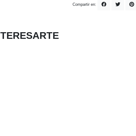
Compartir en:
NTERESARTE