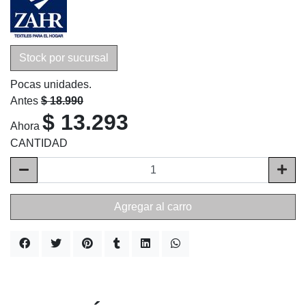
Stock por sucursal
Pocas unidades.
Antes
$ 18.990
$ 13.293
Ahora
CANTIDAD
Agregar al carro