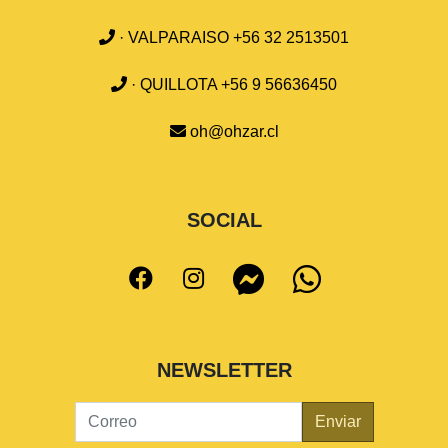
· VALPARAISO +56 32 2513501
· QUILLOTA +56 9 56636450
oh@ohzar.cl
SOCIAL
NEWSLETTER
Enviar