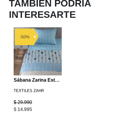
TAMBIÉN PODRIA
INTERESARTE
-50%
Sábana Zarina Estampada 1.5 P círculos celeste
TEXTILES ZAHR
$ 29.990
$ 14.995