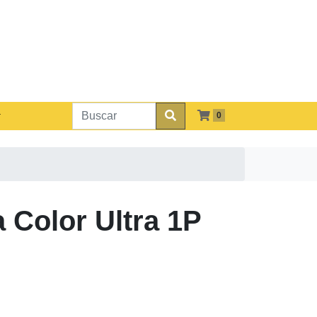
0
Color Ultra 1P