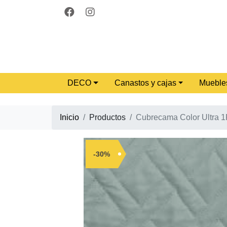
DECO
Canastos y cajas
Mueble
Inicio
Productos
Cubrecama Color Ultra 1
-30%