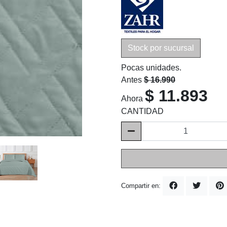
Stock por sucursal
Pocas unidades.
Antes
$ 16.990
$ 11.893
Ahora
CANTIDAD
Compartir en: