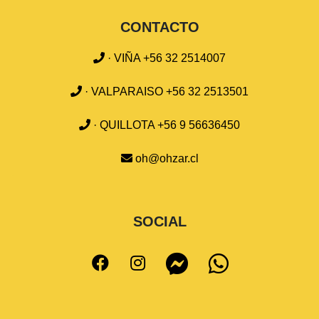
CONTACTO
· VIÑA +56 32 2514007
· VALPARAISO +56 32 2513501
· QUILLOTA +56 9 56636450
oh@ohzar.cl
SOCIAL