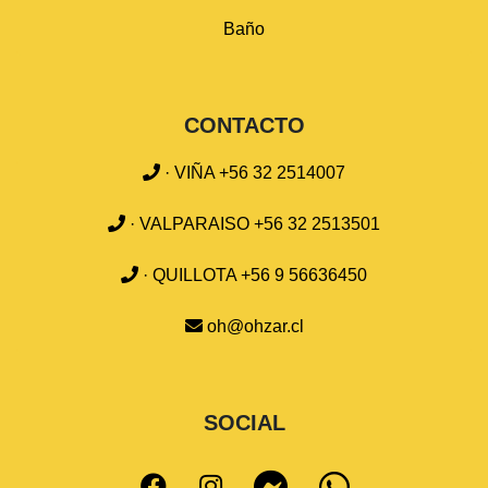
Baño
CONTACTO
· VIÑA +56 32 2514007
· VALPARAISO +56 32 2513501
· QUILLOTA +56 9 56636450
oh@ohzar.cl
SOCIAL