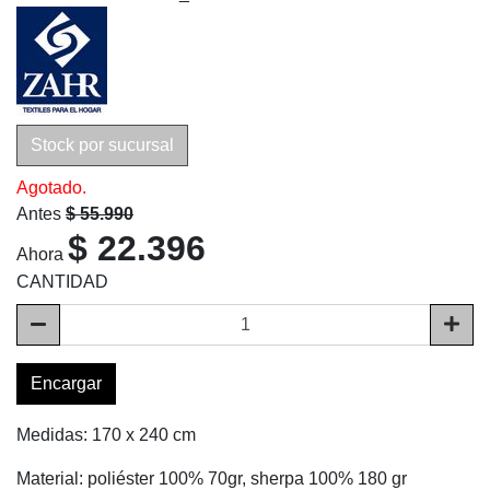
Stock por sucursal
Agotado.
Antes
$ 55.990
$ 22.396
Ahora
CANTIDAD
Encargar
Medidas: 170 x 240 cm
Material: poliéster 100% 70gr, sherpa 100% 180 gr