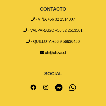
CONTACTO
· VIÑA +56 32 2514007
· VALPARAISO +56 32 2513501
· QUILLOTA +56 9 56636450
oh@ohzar.cl
SOCIAL