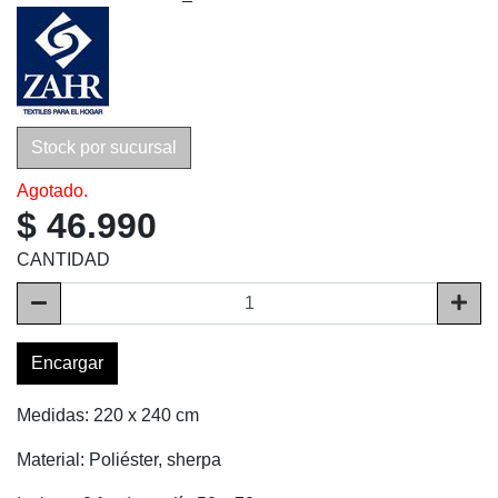
Stock por sucursal
Agotado.
$ 46.990
CANTIDAD
Encargar
Medidas: 220 x 240 cm
Material: Poliéster, sherpa