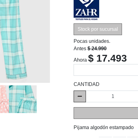
Stock por sucursal
Pocas unidades.
Antes
$ 24.990
$ 17.493
Ahora
CANTIDAD
Pijama algodón estampado