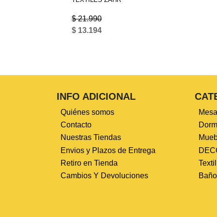
$ 21.990
$ 13.194
INFO ADICIONAL
CAT
Quiénes somos
Mesa
Contacto
Dormi
Nuestras Tiendas
Mueb
Envios y Plazos de Entrega
DEC
Retiro en Tienda
Texti
Cambios Y Devoluciones
Baño