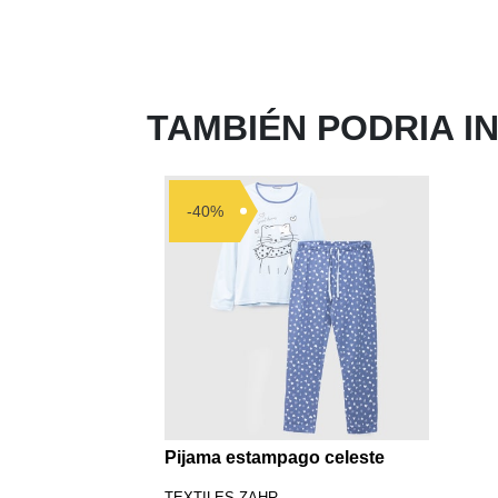
TAMBIÉN PODRIA I
-40%
Pijama estampago celeste
TEXTILES ZAHR