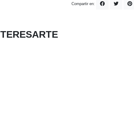
Compartir en:
NTERESARTE