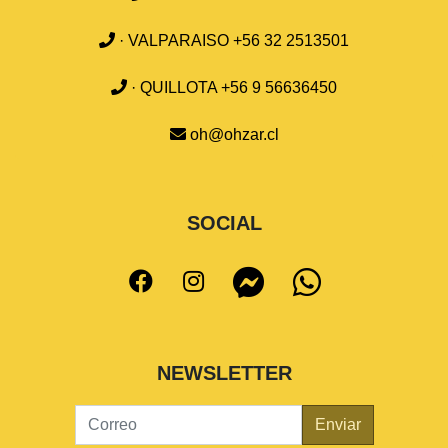
· VALPARAISO +56 32 2513501
· QUILLOTA +56 9 56636450
oh@ohzar.cl
SOCIAL
NEWSLETTER
Enviar