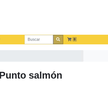
0
 Punto salmón