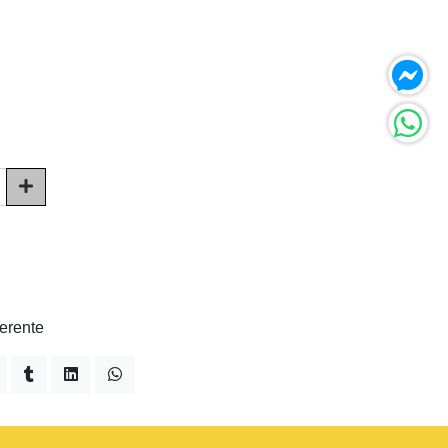
herente