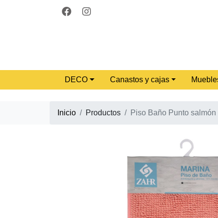
DECO
Canastos y cajas
Mueble
Inicio
Productos
Piso Baño Punto salmón