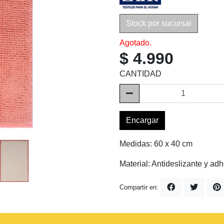
Stock por sucursal
Agotado.
$ 4.990
CANTIDAD
Encargar
Medidas: 60 x 40 cm
Material: Antideslizante y ad
Compartir en: