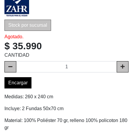
Stock por sucursal
Agotado.
$ 35.990
CANTIDAD
Encargar
Medidas: 260 x 240 cm
Incluye: 2 Fundas 50x70 cm
Material: 100% Poliéster 70 gr, relleno 100% policoton 180
gr