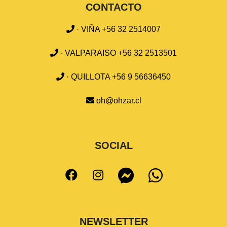
CONTACTO
· VIÑA +56 32 2514007
· VALPARAISO +56 32 2513501
· QUILLOTA +56 9 56636450
oh@ohzar.cl
SOCIAL
NEWSLETTER