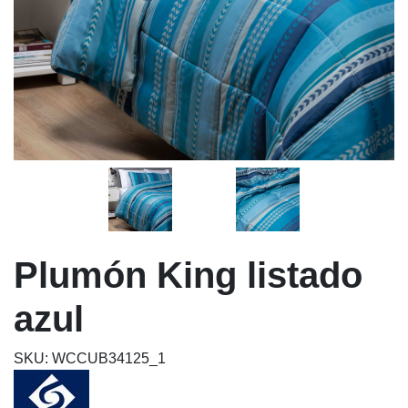
Plumón King listado
azul
SKU: WCCUB34125_1