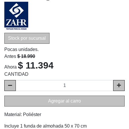
Stock por sucursal
Pocas unidades.
Antes
$ 18.990
$ 11.394
Ahora
CANTIDAD
Agregar al carro
Material: Poliéster
Incluye 1 funda de almohada 50 x 70 cm