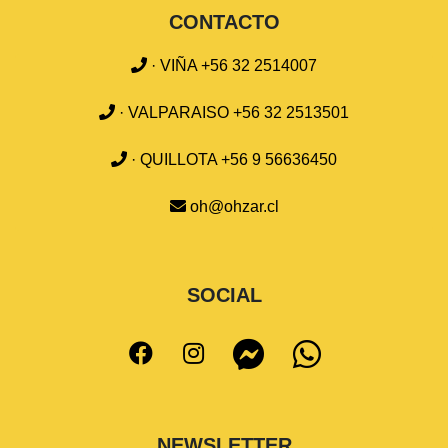
CONTACTO
· VIÑA +56 32 2514007
· VALPARAISO +56 32 2513501
· QUILLOTA +56 9 56636450
oh@ohzar.cl
SOCIAL
NEWSLETTER