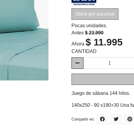
Stock por sucursal
Pocas unidades.
Antes
$ 23.990
$ 11.995
Ahora
CANTIDAD
Juego de sábana 144 hilos.
140x250 - 90 x190+30 Una f
Compartir en: