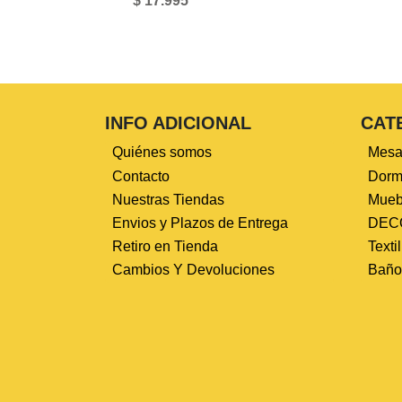
$ 17.995
INFO ADICIONAL
CAT
Quiénes somos
Mesa
Contacto
Dormi
Nuestras Tiendas
Mueb
Envios y Plazos de Entrega
DEC
Retiro en Tienda
Texti
Cambios Y Devoluciones
Baño