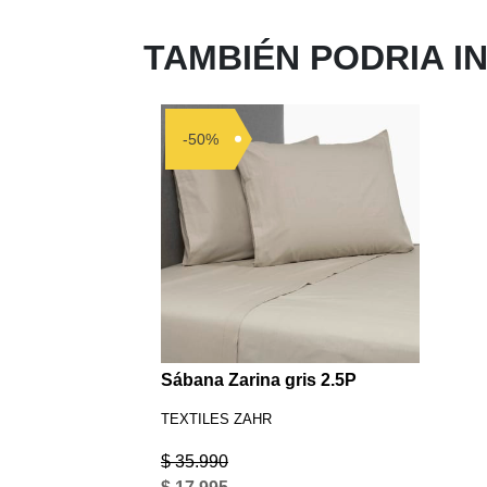
TAMBIÉN PODRIA I
-50%
Sábana Zarina gris 2.5P
TEXTILES ZAHR
$ 35.990