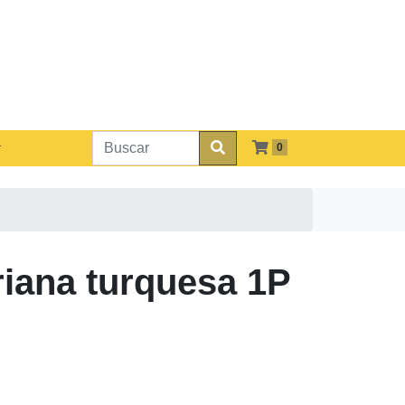
0
iana turquesa 1P