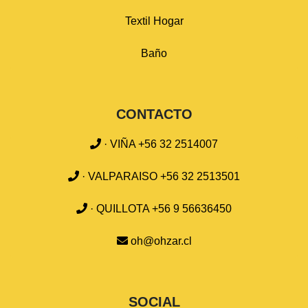
Textil Hogar
Baño
CONTACTO
· VIÑA +56 32 2514007
· VALPARAISO +56 32 2513501
· QUILLOTA +56 9 56636450
oh@ohzar.cl
SOCIAL