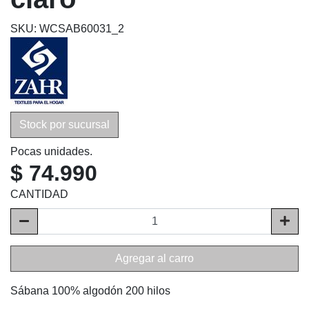
SKU: WCSAB60031_2
Stock por sucursal
Pocas unidades.
$ 74.990
CANTIDAD
Agregar al carro
Sábana 100% algodón 200 hilos