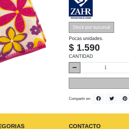
Stock por sucursal
Pocas unidades.
$ 1.590
CANTIDAD
Compartir en:
EGORIAS
CONTACTO