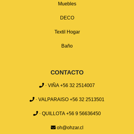
Muebles
DECO
Textil Hogar
Baño
CONTACTO
· VIÑA +56 32 2514007
· VALPARAISO +56 32 2513501
· QUILLOTA +56 9 56636450
oh@ohzar.cl