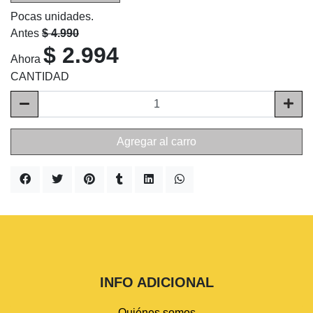
Pocas unidades.
Antes
$ 4.990
$ 2.994
Ahora
CANTIDAD
Agregar al carro
INFO ADICIONAL
Quiénes somos