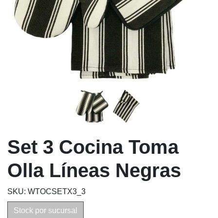
Set 3 Cocina Toma
Olla Líneas Negras
SKU: WTOCSETX3_3
Stock por sucursal