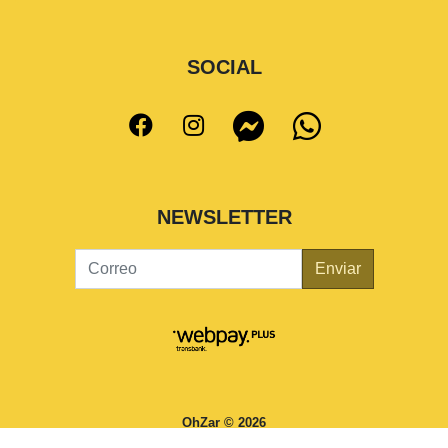
SOCIAL
NEWSLETTER
Enviar
OhZar © 2026
¿Te gusta mi tienda? Yo vendo con
Bsale