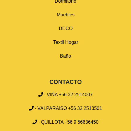
Dormitorio
Muebles
DECO
Textil Hogar
Baño
CONTACTO
· VIÑA +56 32 2514007
· VALPARAISO +56 32 2513501
· QUILLOTA +56 9 56636450