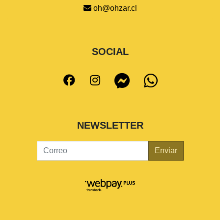
oh@ohzar.cl
SOCIAL
NEWSLETTER
Enviar