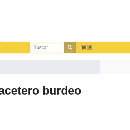
0
acetero burdeo