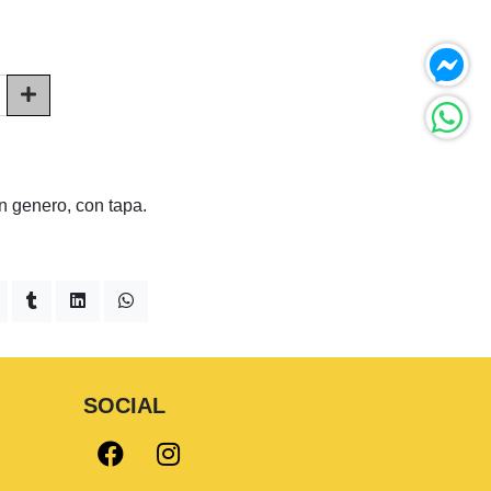
n genero, con tapa.
SOCIAL