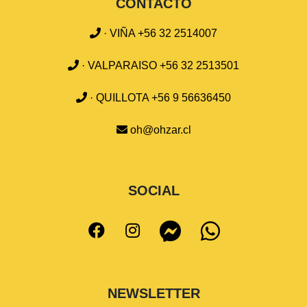
CONTACTO
· VIÑA +56 32 2514007
· VALPARAISO +56 32 2513501
· QUILLOTA +56 9 56636450
oh@ohzar.cl
SOCIAL
NEWSLETTER