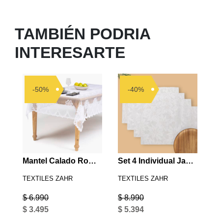
TAMBIÉN PODRIA
INTERESARTE
-50%
-40%
Mantel Calado Romantic
Set 4 Individual Jacquard
TEXTILES ZAHR
TEXTILES ZAHR
$ 6.990
$ 8.990
$ 3.495
$ 5.394