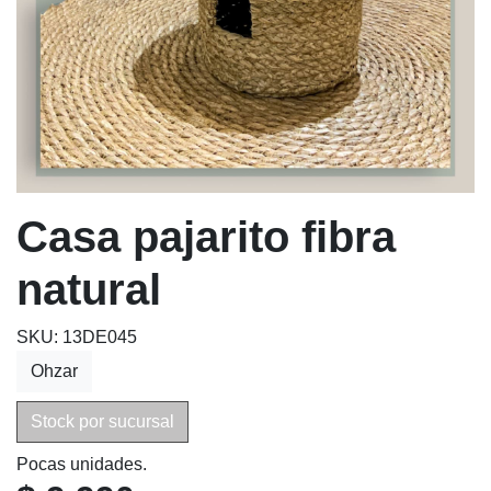
Casa pajarito fibra
natural
SKU: 13DE045
Ohzar
Stock por sucursal
Pocas unidades.