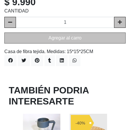
$ 9.990
CANTIDAD
Agregar al carro
Casa de fibra tejida. Medidas: 15*15*25CM
TAMBIÉN PODRIA
INTERESARTE
-40%
-50