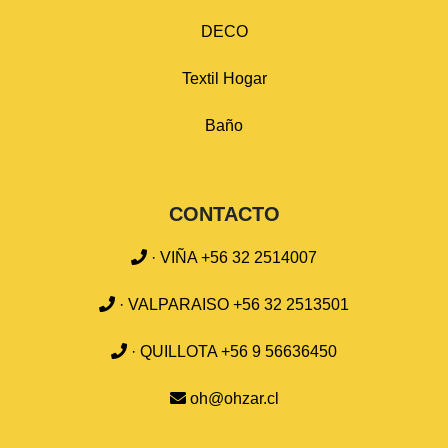
DECO
Textil Hogar
Baño
CONTACTO
· VIÑA +56 32 2514007
· VALPARAISO +56 32 2513501
· QUILLOTA +56 9 56636450
oh@ohzar.cl