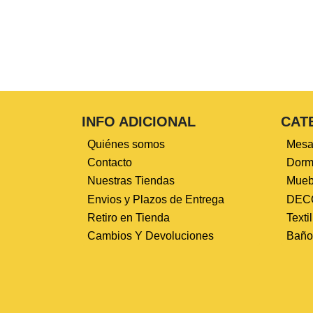
INFO ADICIONAL
CAT
Quiénes somos
Mesa
Contacto
Dormi
Nuestras Tiendas
Mueb
Envios y Plazos de Entrega
DEC
Retiro en Tienda
Texti
Cambios Y Devoluciones
Baño