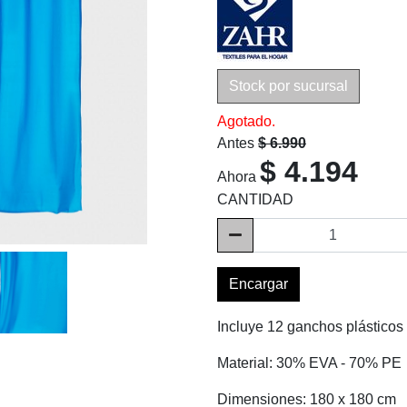
Stock por sucursal
Agotado.
Antes
$ 6.990
$ 4.194
Ahora
CANTIDAD
Encargar
Incluye 12 ganchos plásticos
Material: 30% EVA - 70% PE
Dimensiones: 180 x 180 cm