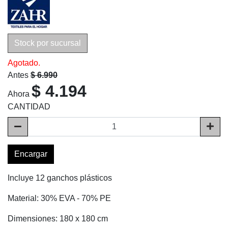
Stock por sucursal
Agotado.
Antes
$ 6.990
$ 4.194
Ahora
CANTIDAD
Encargar
Incluye 12 ganchos plásticos
Material: 30% EVA - 70% PE
Dimensiones: 180 x 180 cm