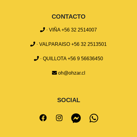
CONTACTO
· VIÑA +56 32 2514007
· VALPARAISO +56 32 2513501
· QUILLOTA +56 9 56636450
oh@ohzar.cl
SOCIAL