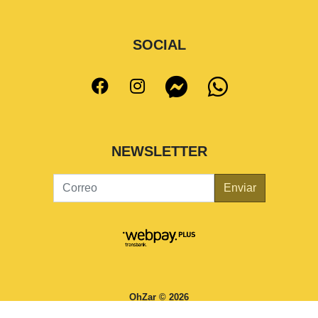
SOCIAL
NEWSLETTER
Enviar
OhZar © 2026
¿Te gusta mi tienda? Yo vendo con
Bsale