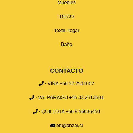
Muebles
DECO
Textil Hogar
Baño
CONTACTO
· VIÑA +56 32 2514007
· VALPARAISO +56 32 2513501
· QUILLOTA +56 9 56636450
oh@ohzar.cl