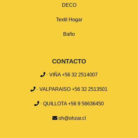
DECO
Textil Hogar
Baño
CONTACTO
· VIÑA +56 32 2514007
· VALPARAISO +56 32 2513501
· QUILLOTA +56 9 56636450
oh@ohzar.cl