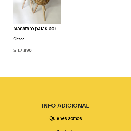
Macetero patas borde trenzado verde grande
Ohzar
$ 17.990
INFO ADICIONAL
Quiénes somos