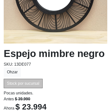
Espejo mimbre negro
SKU: 13DE077
Ohzar
Stock por sucursal
Pocas unidades.
Antes
$ 39.990
$ 23.994
Ahora