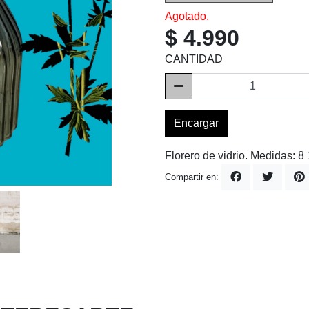
Agotado.
$ 4.990
CANTIDAD
Encargar
Florero de vidrio. Medidas: 8
Compartir en: