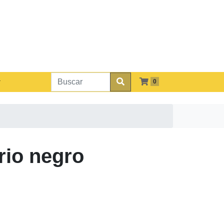
0
rio negro