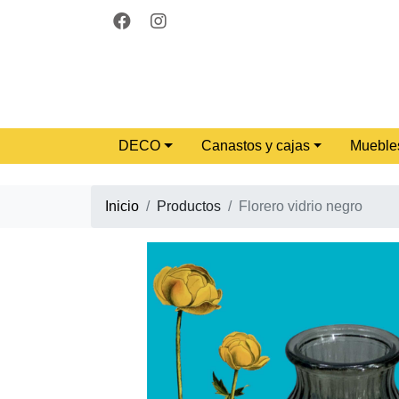
DECO
Canastos y cajas
Mueble
Inicio
Productos
Florero vidrio negro