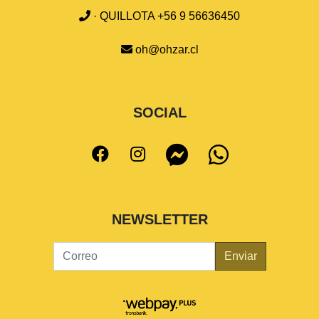
· QUILLOTA +56 9 56636450
oh@ohzar.cl
SOCIAL
NEWSLETTER
Enviar