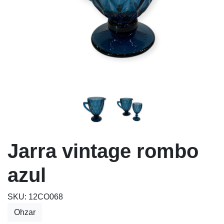
Jarra vintage rombo
azul
SKU: 12CO068
Ohzar