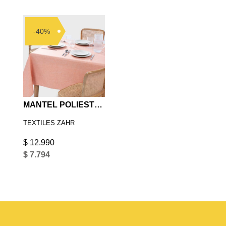
-40%
MANTEL POLIESTER LISO 1520
TEXTILES ZAHR
$ 12.990
$ 7.794