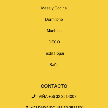
Mesa y Cocina
Dormitorio
Muebles
DECO
Textil Hogar
Baño
CONTACTO
· VIÑA +56 32 2514007
· VALPARAISO +56 32 2513501