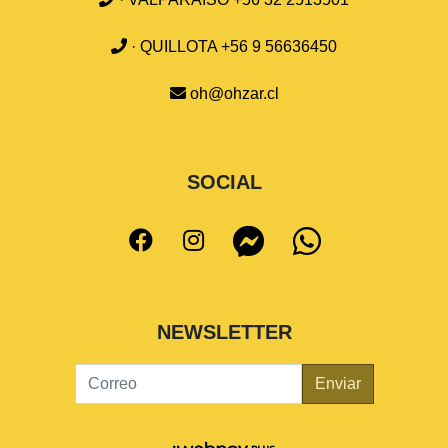
· QUILLOTA +56 9 56636450
oh@ohzar.cl
SOCIAL
NEWSLETTER
Enviar