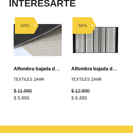
INTERESARTE
-50%
-50%
Alfombra bajada de cama natural
Alfombra bajada de cama diseño negra
TEXTILES ZAHR
TEXTILES ZAHR
$ 11.990
$ 12.990
$ 5.995
$ 6.495