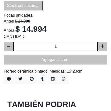
Stock por sucursal
Pocas unidades.
Antes
$ 24.990
$ 14.994
Ahora
CANTIDAD
Agregar al carro
Florero cerámica pintado. Medidas: 15*23cm
TAMBIÉN PODRIA