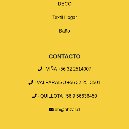
DECO
Textil Hogar
Baño
CONTACTO
· VIÑA +56 32 2514007
· VALPARAISO +56 32 2513501
· QUILLOTA +56 9 56636450
oh@ohzar.cl