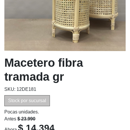
Macetero fibra
tramada gr
SKU: 12DE181
Stock por sucursal
Pocas unidades.
Antes
$ 23.990
$ 14.394
Ahora