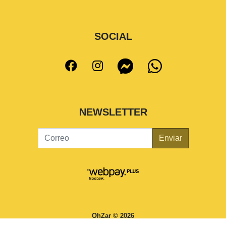
SOCIAL
NEWSLETTER
Enviar
OhZar © 2026
¿Te gusta mi tienda? Yo vendo con
Bsale