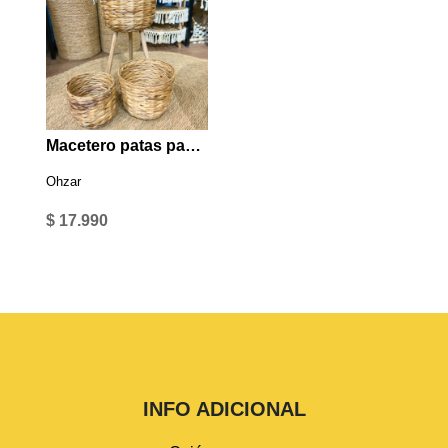
Macetero patas paper cord grande
Ohzar
$ 17.990
INFO ADICIONAL