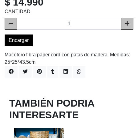
$ 14.990
CANTIDAD
Encargar
Macetero fibra paper cord con patas de madera. Medidas:
25*25*43.5cm
TAMBIÉN PODRIA
INTERESARTE