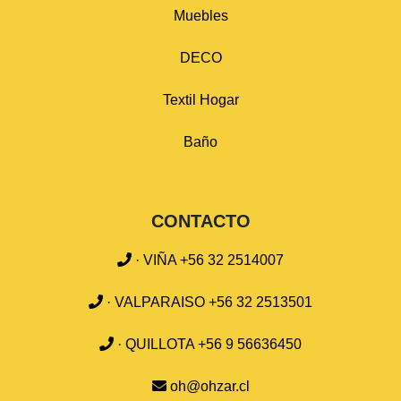
Muebles
DECO
Textil Hogar
Baño
CONTACTO
· VIÑA +56 32 2514007
· VALPARAISO +56 32 2513501
· QUILLOTA +56 9 56636450
oh@ohzar.cl