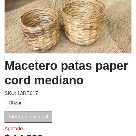
Macetero patas paper
cord mediano
SKU: 13DE017
Ohzar
Stock por sucursal
Agotado.