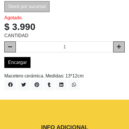
Stock por sucursal
Agotado.
$ 3.990
CANTIDAD
Encargar
Macetero cerámica. Medidas: 13*12cm
INFO ADICIONAL