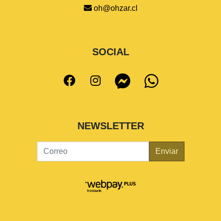
oh@ohzar.cl
SOCIAL
NEWSLETTER
Enviar