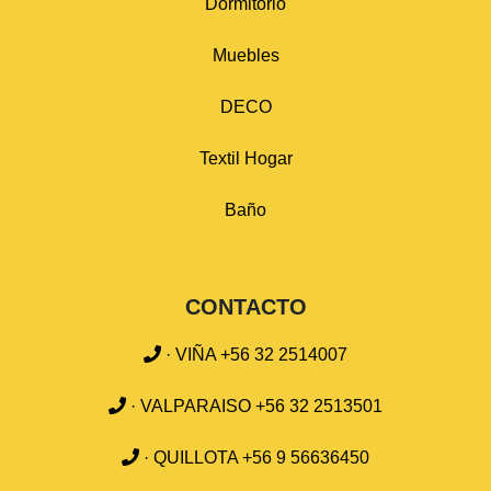
Dormitorio
Muebles
DECO
Textil Hogar
Baño
CONTACTO
· VIÑA +56 32 2514007
· VALPARAISO +56 32 2513501
· QUILLOTA +56 9 56636450