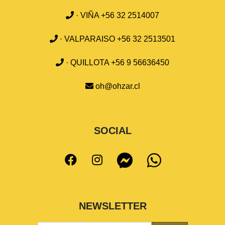
· VIÑA +56 32 2514007
· VALPARAISO +56 32 2513501
· QUILLOTA +56 9 56636450
oh@ohzar.cl
SOCIAL
NEWSLETTER