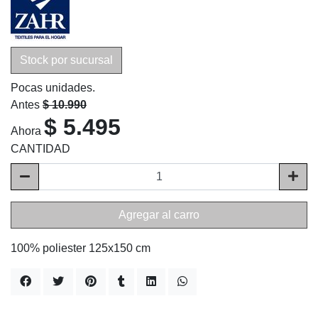
Stock por sucursal
Pocas unidades.
Antes
$ 10.990
$ 5.495
Ahora
CANTIDAD
Agregar al carro
100% poliester 125x150 cm