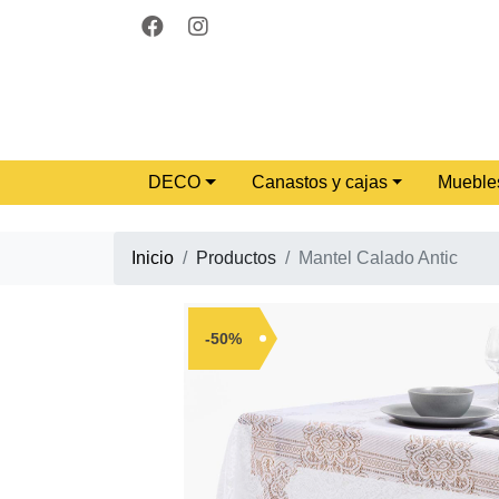
DECO
Canastos y cajas
Mueble
Inicio
Productos
Mantel Calado Antic
-50%