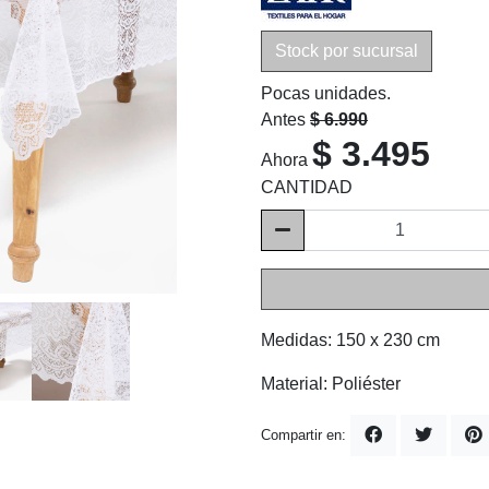
Stock por sucursal
Pocas unidades.
Antes
$ 6.990
$ 3.495
Ahora
CANTIDAD
Medidas: 150 x 230 cm
Material: Poliéster
Compartir en: