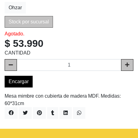
Ohzar
Stock por sucursal
Agotado.
$ 53.990
CANTIDAD
Encargar
Mesa mimbre con cubierta de madera MDF. Medidas:
60*31cm