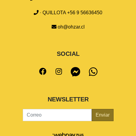
· QUILLOTA +56 9 56636450
oh@ohzar.cl
SOCIAL
NEWSLETTER
Enviar