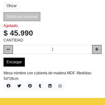
Ohzar
Stock por sucursal
Agotado.
$ 45.990
CANTIDAD
Encargar
Mesa mimbre con cubierta de madera MDF. Medidas:
54*28cm