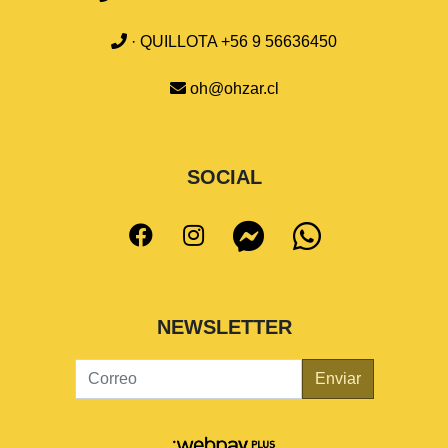
· QUILLOTA +56 9 56636450
oh@ohzar.cl
SOCIAL
NEWSLETTER
Enviar