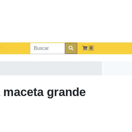
0
 maceta grande