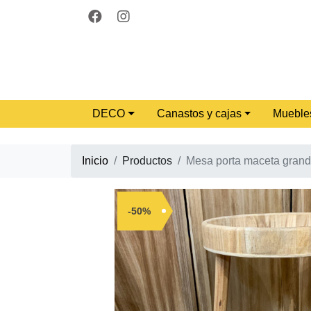
DECO
Canastos y cajas
Mueble
Inicio
Productos
Mesa porta maceta gran
-50%