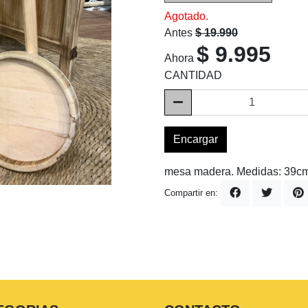
Agotado.
Antes
$ 19.990
$ 9.995
Ahora
CANTIDAD
Encargar
mesa madera. Medidas: 39c
Compartir en: