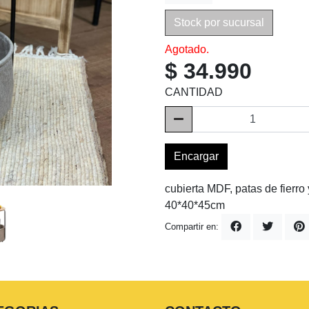
Stock por sucursal
Agotado.
$ 34.990
CANTIDAD
Encargar
cubierta MDF, patas de fierro
40*40*45cm
Compartir en: