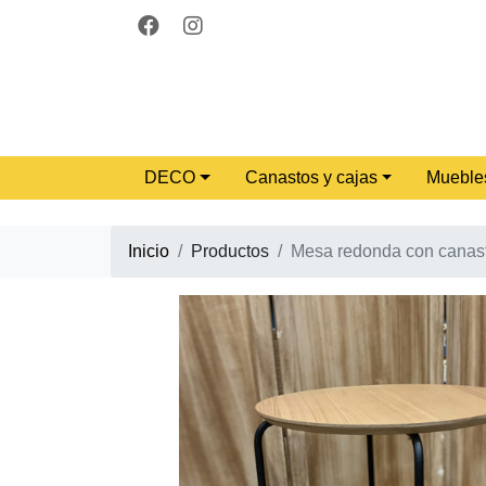
DECO
Canastos y cajas
Mueble
Inicio
Productos
Mesa redonda con canas