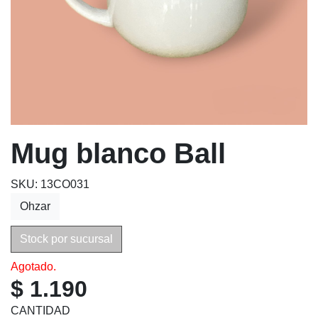
Mug blanco Ball
SKU: 13CO031
Ohzar
Stock por sucursal
Agotado.
$ 1.190
CANTIDAD