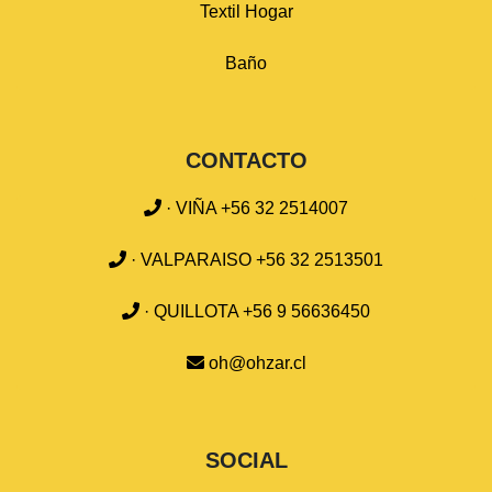
Textil Hogar
Baño
CONTACTO
· VIÑA +56 32 2514007
· VALPARAISO +56 32 2513501
· QUILLOTA +56 9 56636450
oh@ohzar.cl
SOCIAL