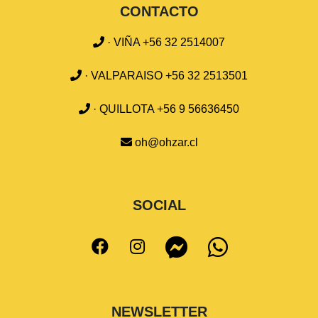
CONTACTO
· VIÑA +56 32 2514007
· VALPARAISO +56 32 2513501
· QUILLOTA +56 9 56636450
oh@ohzar.cl
SOCIAL
NEWSLETTER