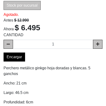
Stock por sucursal
Agotado.
Antes
$ 12.990
$ 6.495
Ahora
CANTIDAD
Encargar
Perchero metálico ginkgo hoja doradas y blancas. 5
ganchos
Ancho: 21 cm
Largo: 46.5 cm
Profundidad: 6cm