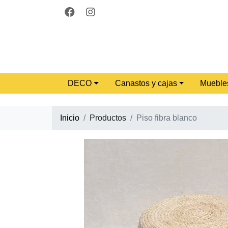
DECO
Canastos y cajas
Mueble
Inicio
Productos
Piso fibra blanco