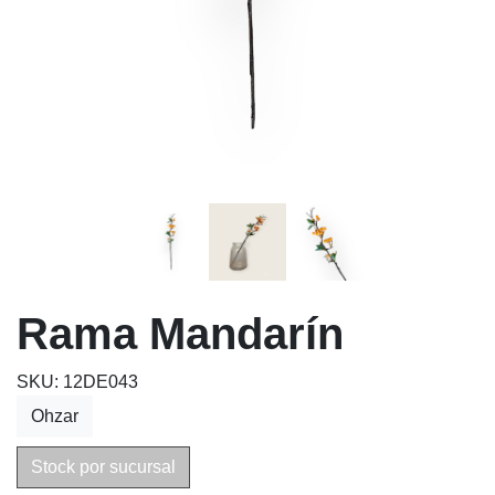
Rama Mandarín
SKU: 12DE043
Ohzar
Stock por sucursal