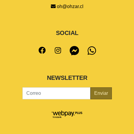
oh@ohzar.cl
SOCIAL
NEWSLETTER
Enviar