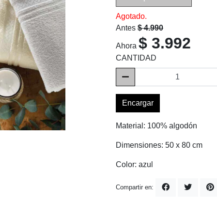
Agotado.
Antes
$ 4.990
$ 3.992
Ahora
CANTIDAD
Encargar
Material: 100% algodón
Dimensiones: 50 x 80 cm
Color: azul
Compartir en: