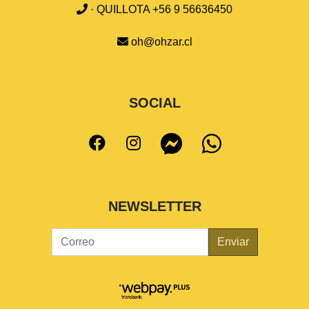
· QUILLOTA +56 9 56636450
oh@ohzar.cl
SOCIAL
NEWSLETTER
Enviar