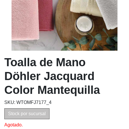
Toalla de Mano
Döhler Jacquard
Color Mantequilla
SKU: WTOMFJ7177_4
Stock por sucursal
Agotado.