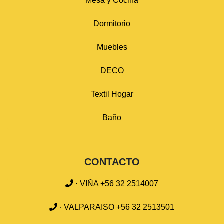
Mesa y Cocina
Dormitorio
Muebles
DECO
Textil Hogar
Baño
CONTACTO
· VIÑA +56 32 2514007
· VALPARAISO +56 32 2513501