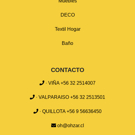
Muebles
DECO
Textil Hogar
Baño
CONTACTO
· VIÑA +56 32 2514007
· VALPARAISO +56 32 2513501
· QUILLOTA +56 9 56636450
oh@ohzar.cl