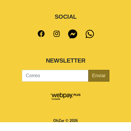
SOCIAL
NEWSLETTER
Enviar
OhZar © 2026
¿Te gusta mi tienda? Yo vendo con
Bsale