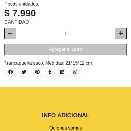
Pocas unidades.
$ 7.990
CANTIDAD
Agregar al carro
Trancapuerta saco. Medidas: 21*15*11 cm
INFO ADICIONAL
Quiénes somos