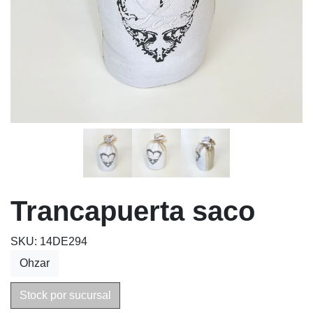
Trancapuerta saco
SKU: 14DE294
Ohzar
Stock por sucursal