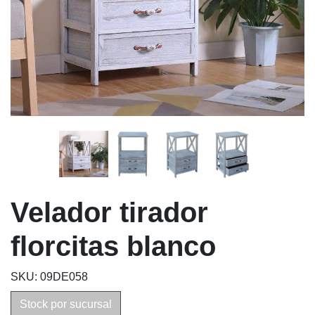
Velador tirador
florcitas blanco
SKU: 09DE058
Stock por sucursal