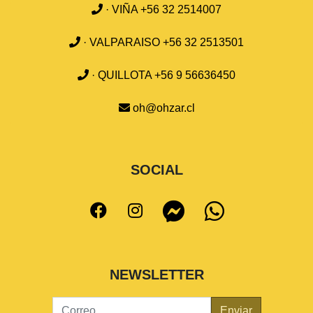
· VIÑA +56 32 2514007
· VALPARAISO +56 32 2513501
· QUILLOTA +56 9 56636450
oh@ohzar.cl
SOCIAL
NEWSLETTER
Enviar